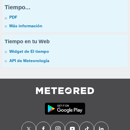
Tiempo...
PDF
Más información
Tiempo en tu Web
Widget de El tiempo
API de Meteorología