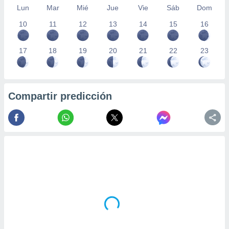
Lun
Mar
Mié
Jue
Vie
Sáb
Dom
10
11
12
13
14
15
16
17
18
19
20
21
22
23
Compartir predicción