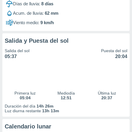
Días de lluvia:
8
días
Acum. de lluvia:
62 mm
Viento medio:
9 km/h
Salida y Puesta del sol
Salida del sol
Puesta del sol
05:37
20:04
Primera luz
Mediodía
Última luz
05:04
12:51
20:37
Duración del día
14h 26m
Luz diurna restante
13h 13m
Calendario lunar