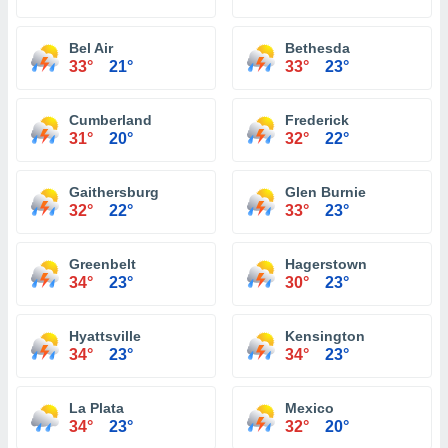
Bel Air
Bethesda
33°
21°
33°
23°
Cumberland
Frederick
31°
20°
32°
22°
Gaithersburg
Glen Burnie
32°
22°
33°
23°
Greenbelt
Hagerstown
34°
23°
30°
23°
Hyattsville
Kensington
34°
23°
34°
23°
La Plata
Mexico
34°
23°
32°
20°