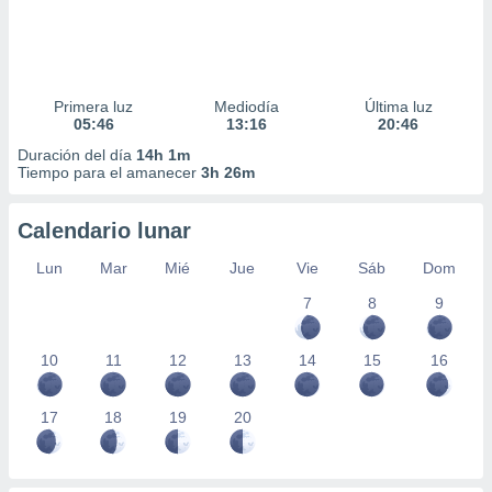
Primera luz
Mediodía
Última luz
05:46
13:16
20:46
Duración del día
14h 1m
Tiempo para el amanecer
3h 26m
Calendario lunar
Lun
Mar
Mié
Jue
Vie
Sáb
Dom
7
8
9
10
11
12
13
14
15
16
17
18
19
20