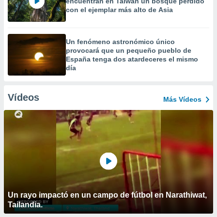
encuentran en Taiwán un bosque perdido
con el ejemplar más alto de Asia
Un fenómeno astronómico único
provocará que un pequeño pueblo de
España tenga dos atardeceres el mismo
día
Vídeos
Más Vídeos
Un rayo impactó en un campo de fútbol en Narathiwat,
Tailandia.