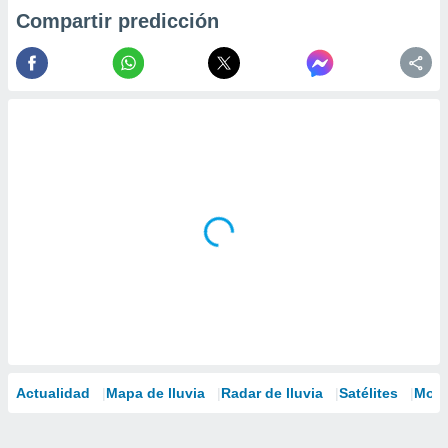
Compartir predicción
Actualidad
Mapa de lluvia
Radar de lluvia
Satélites
Mode