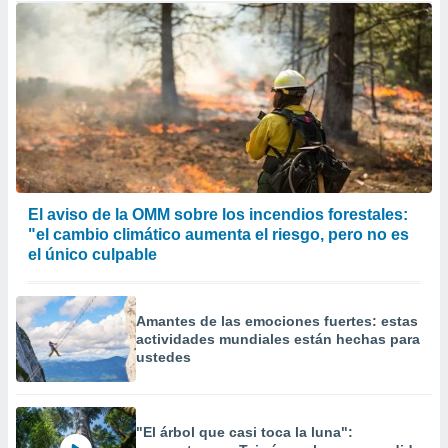
El aviso de la OMM sobre los incendios forestales:
"el cambio climático aumenta el riesgo, pero no es
el único culpable
Amantes de las emociones fuertes: estas
actividades mundiales están hechas para
ustedes
"El árbol que casi toca la luna":