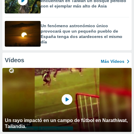
encuentran en Taiwán un bosque perdido
con el ejemplar más alto de Asia
Un fenómeno astronómico único
provocará que un pequeño pueblo de
España tenga dos atardeceres el mismo
día
Vídeos
Más Vídeos
Un rayo impactó en un campo de fútbol en Narathiwat,
Tailandia.