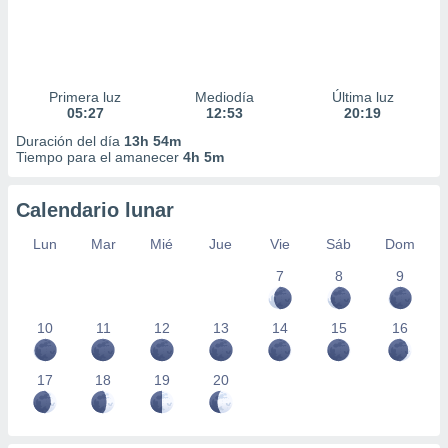
Primera luz
Mediodía
Última luz
05:27
12:53
20:19
Duración del día
13h 54m
Tiempo para el amanecer
4h 5m
Calendario lunar
Lun
Mar
Mié
Jue
Vie
Sáb
Dom
7
8
9
10
11
12
13
14
15
16
17
18
19
20