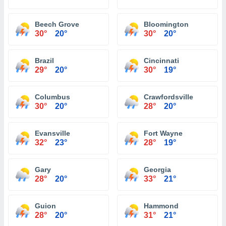
Beech Grove
Bloomington
30°
20°
30°
20°
Brazil
Cincinnati
29°
20°
30°
19°
Columbus
Crawfordsville
30°
20°
28°
20°
Evansville
Fort Wayne
32°
23°
28°
19°
Gary
Georgia
28°
20°
33°
21°
Guion
Hammond
28°
20°
31°
21°