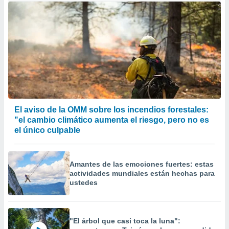
El aviso de la OMM sobre los incendios forestales:
"el cambio climático aumenta el riesgo, pero no es
el único culpable
Amantes de las emociones fuertes: estas
actividades mundiales están hechas para
ustedes
"El árbol que casi toca la luna":