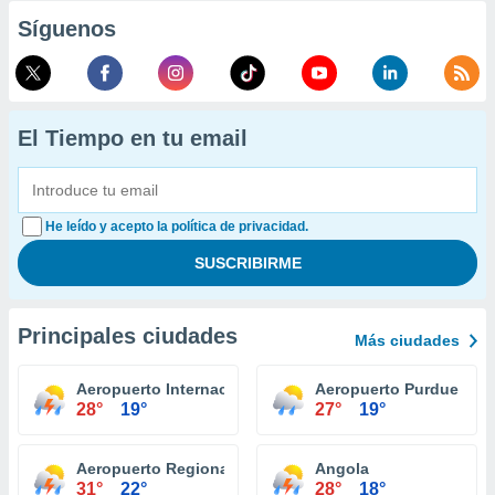
Síguenos
El Tiempo en tu email
He leído y acepto la política de privacidad.
Principales ciudades
Más ciudades
Aeropuerto Internacional Fort Wayne
Aeropuerto Purdue Univ
28°
19°
27°
19°
Aeropuerto Regional Evansville
Angola
31°
22°
28°
18°