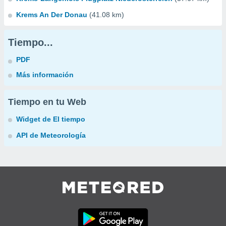
Krems An Der Donau
(41.08 km)
Tiempo...
PDF
Más información
Tiempo en tu Web
Widget de El tiempo
API de Meteorología