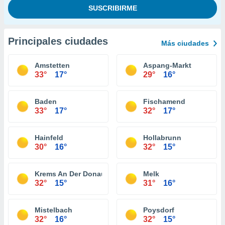
Principales ciudades
Más ciudades
Amstetten
Aspang-Markt
33°
17°
29°
16°
Baden
Fischamend
33°
17°
32°
17°
Hainfeld
Hollabrunn
30°
16°
32°
15°
Krems An Der Donau
Melk
32°
15°
31°
16°
Mistelbach
Poysdorf
32°
16°
32°
15°