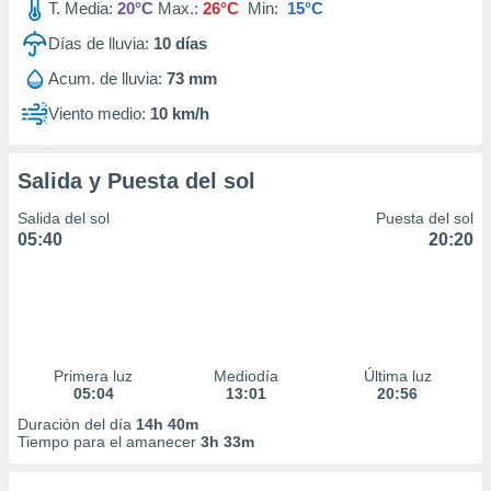
T. Media:
20°C
Max.:
26°C
Min:
15°C
Días de lluvia:
10
días
Acum. de lluvia:
73 mm
Viento medio:
10 km/h
Salida y Puesta del sol
Salida del sol
Puesta del sol
05:40
20:20
Primera luz
Mediodía
Última luz
05:04
13:01
20:56
Duración del día
14h 40m
Tiempo para el amanecer
3h 33m