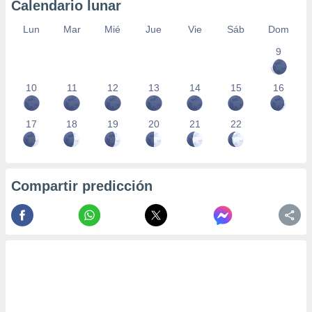
Calendario lunar
Lun
Mar
Mié
Jue
Vie
Sáb
Dom
9
10
11
12
13
14
15
16
17
18
19
20
21
22
Compartir predicción