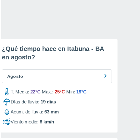
¿Qué tiempo hace en Itabuna - BA
en
agosto
?
Agosto
T. Media:
22°C
Max.:
25°C
Min:
19°C
Días de lluvia:
19
días
Acum. de lluvia:
63 mm
Viento medio:
8 km/h