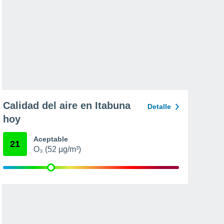
Calidad del aire en Itabuna
Detalle
hoy
Aceptable
21
O₃ (52 µg/m³)