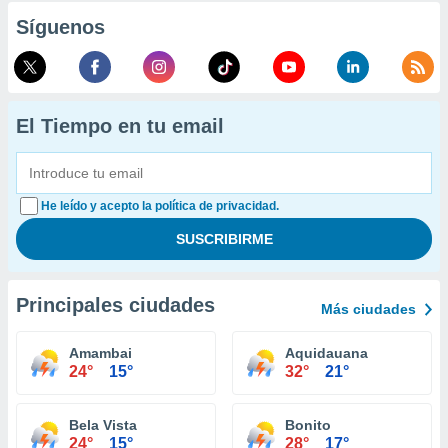
Síguenos
El Tiempo en tu email
He leído y acepto la política de privacidad.
Principales ciudades
Más ciudades
Amambai
Aquidauana
24°
15°
32°
21°
Bela Vista
Bonito
24°
15°
28°
17°