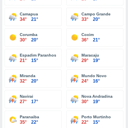
Camapua
Campo Grande
34°
21°
33°
20°
Corumba
Coxim
30°
20°
36°
21°
Espadim Paranhos
Maracaju
21°
15°
29°
19°
Miranda
Mundo Novo
32°
20°
24°
16°
Navirai
Nova Andradina
27°
17°
30°
19°
Paranaiba
Porto Murtinho
35°
22°
22°
15°