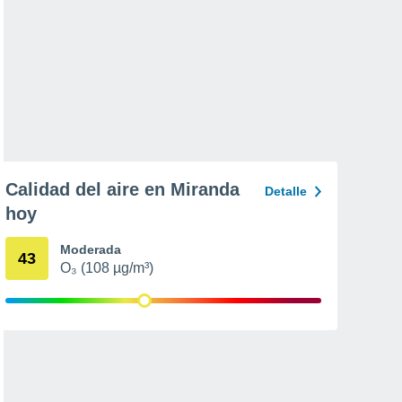
Calidad del aire en Miranda
Detalle
hoy
Moderada
43
O₃ (108 µg/m³)