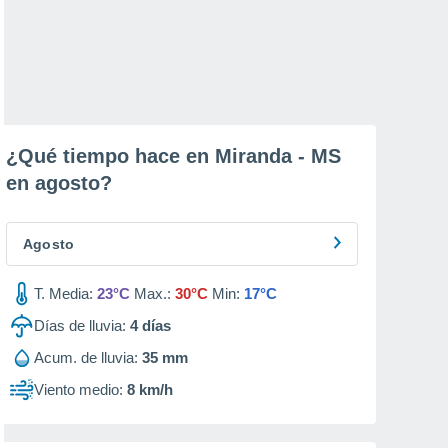
¿Qué tiempo hace en Miranda - MS
en
agosto
?
Agosto
T. Media:
23°C
Max.:
30°C
Min:
17°C
Días de lluvia:
4
días
Acum. de lluvia:
35 mm
Viento medio:
8 km/h