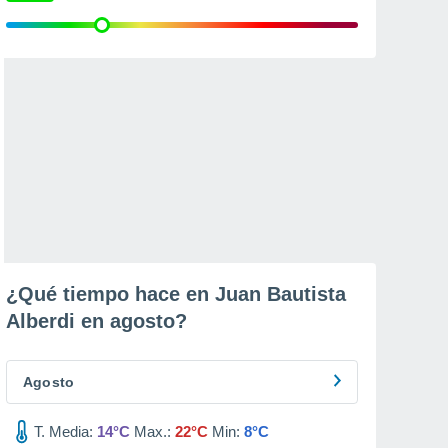
¿Qué tiempo hace en Juan Bautista
Alberdi en
agosto
?
Agosto
T. Media:
14°C
Max.:
22°C
Min:
8°C