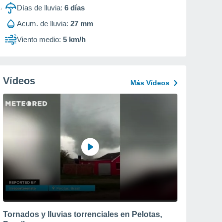
Días de lluvia:
6
días
Acum. de lluvia:
27 mm
Viento medio:
5 km/h
Vídeos
Más Vídeos
Tornados y lluvias torrenciales en Pelotas,