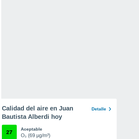
Calidad del aire en Juan
Detalle
Bautista Alberdi hoy
Aceptable
27
O₃ (69 µg/m³)