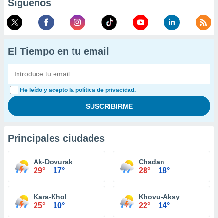
Síguenos
El Tiempo en tu email
He leído y acepto la política de privacidad.
Principales ciudades
Ak-Dovurak
Chadan
29°
17°
28°
18°
Kara-Khol
Khovu-Aksy
25°
10°
22°
14°