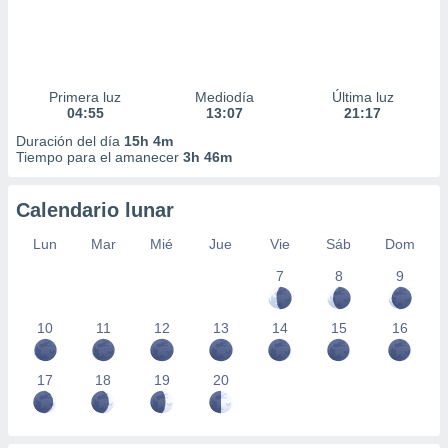
Primera luz
Mediodía
Última luz
04:55
13:07
21:17
Duración del día
15h 4m
Tiempo para el amanecer
3h 46m
Calendario lunar
Lun
Mar
Mié
Jue
Vie
Sáb
Dom
7
8
9
10
11
12
13
14
15
16
17
18
19
20