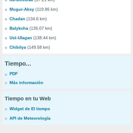
Mugur-Aksy
(119.86 km)
Chadan
(134.6 km)
Balykcha
(135.07 km)
Ust-Ulagan
(138.44 km)
Chibilya
(149.58 km)
Tiempo...
PDF
Más información
Tiempo en tu Web
Widget de El tiempo
API de Meteorología