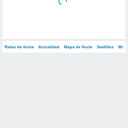
Radar de lluvia
Actualidad
Mapa de lluvia
Satélites
Mode