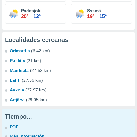
Padasjoki
Sysmä
20°
13°
19°
15°
Localidades cercanas
Orimattila
(6.42 km)
Pukkila
(21 km)
Mäntsälä
(27.52 km)
Lahti
(27.56 km)
Askola
(27.97 km)
Artjärvi
(29.05 km)
Tiempo...
PDF
Más información