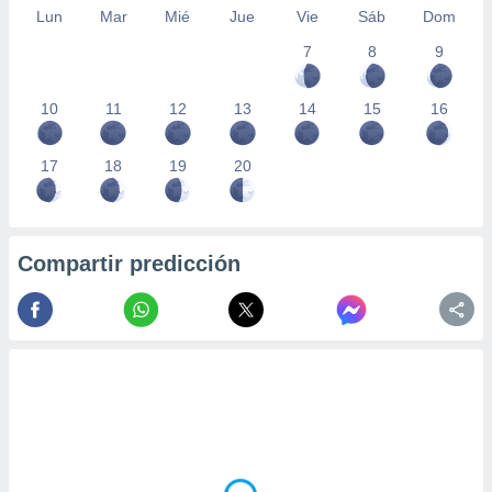
Lun
Mar
Mié
Jue
Vie
Sáb
Dom
7
8
9
10
11
12
13
14
15
16
17
18
19
20
Compartir predicción