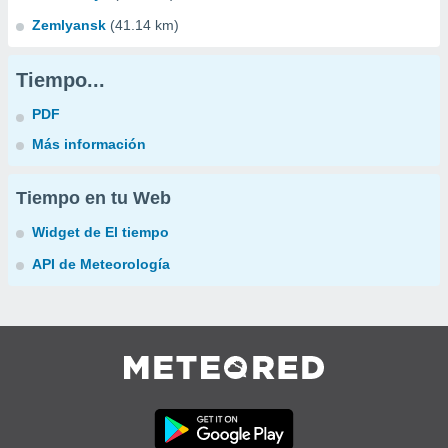
Zemlyansk
(41.14 km)
Tiempo...
PDF
Más información
Tiempo en tu Web
Widget de El tiempo
API de Meteorología