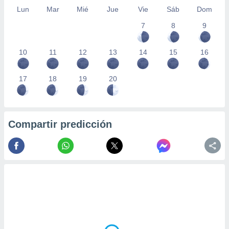
Lun
Mar
Mié
Jue
Vie
Sáb
Dom
7
8
9
10
11
12
13
14
15
16
17
18
19
20
Compartir predicción