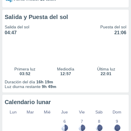
Salida y Puesta del sol
Salida del sol
Puesta del sol
04:47
21:06
Primera luz
Mediodía
Última luz
03:52
12:57
22:01
Duración del día
16h 19m
Luz diurna restante
9h 49m
Calendario lunar
Lun
Mar
Mié
Jue
Vie
Sáb
Dom
6
7
8
9