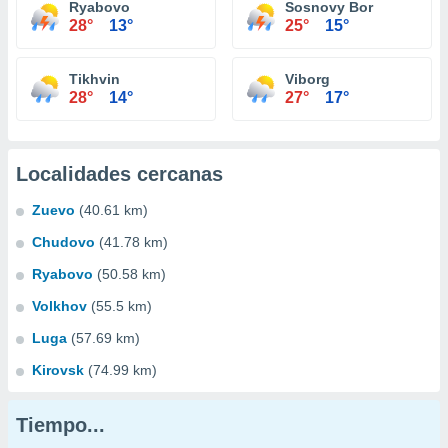
Ryabovo
Sosnovy Bor
28°
13°
25°
15°
Tikhvin
Viborg
28°
14°
27°
17°
Localidades cercanas
Zuevo
(40.61 km)
Chudovo
(41.78 km)
Ryabovo
(50.58 km)
Volkhov
(55.5 km)
Luga
(57.69 km)
Kirovsk
(74.99 km)
Tiempo...