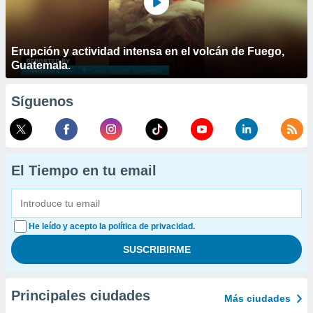
Erupción y actividad intensa en el volcán de Fuego,
Guatemala.
Síguenos
El Tiempo en tu email
He leído y acepto la política de privacidad.
Principales ciudades
Más ciudades