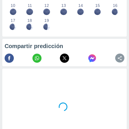
10
11
12
13
14
15
16
17
18
19
Compartir predicción