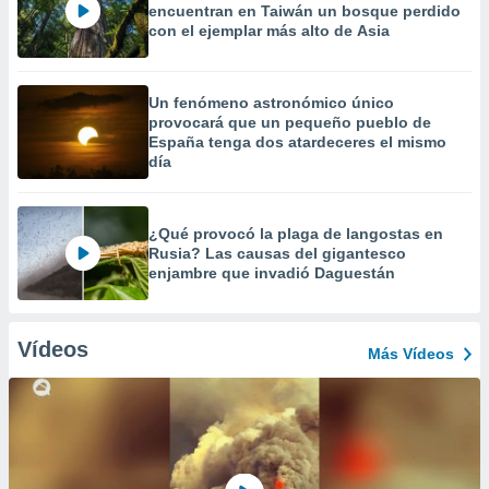
encuentran en Taiwán un bosque perdido
con el ejemplar más alto de Asia
Un fenómeno astronómico único
provocará que un pequeño pueblo de
España tenga dos atardeceres el mismo
día
¿Qué provocó la plaga de langostas en
Rusia? Las causas del gigantesco
enjambre que invadió Daguestán
Vídeos
Más Vídeos