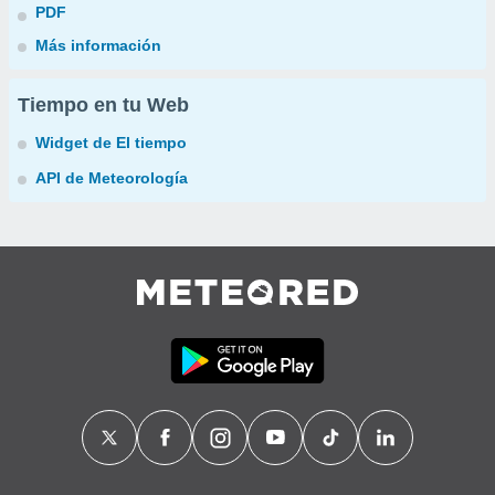
PDF
Más información
Tiempo en tu Web
Widget de El tiempo
API de Meteorología