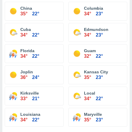
China
Columbia
35°
22°
34°
23°
Cuba
Edmundson
34°
22°
34°
23°
Florida
Guam
34°
22°
32°
22°
Joplin
Kansas City
36°
24°
35°
23°
Kirksville
Local
33°
21°
34°
22°
Louisiana
Maryville
34°
22°
35°
23°