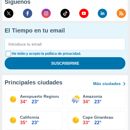
Síguenos
El Tiempo en tu email
He leído y acepto la política de privacidad.
Principales ciudades
Más ciudades
Aeropuerto Regional Columbia
Amazonia
34°
23°
34°
23°
California
Cape Girardeau
35°
23°
33°
22°