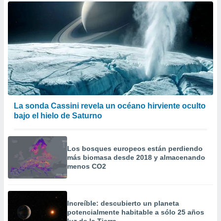
La sonda Cassini revela un océano hirviente oculto
bajo el hielo de Saturno
Los bosques europeos están perdiendo
más biomasa desde 2018 y almacenando
menos CO2
Increíble: descubierto un planeta
potencialmente habitable a sólo 25 años