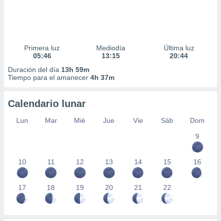
Primera luz
Mediodía
Última luz
05:46
13:15
20:44
Duración del día
13h 59m
Tiempo para el amanecer
4h 37m
Calendario lunar
Lun
Mar
Mié
Jue
Vie
Sáb
Dom
9
10
11
12
13
14
15
16
17
18
19
20
21
22