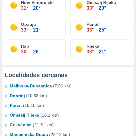
Novi Vinodolski
Omisalj Rijeka
31°
20°
33°
20°
Opatija
Punat
33°
21°
33°
25°
Rab
Rijeka
30°
26°
33°
21°
Localidades cercanas
Malinska-Dubasnica
(7.06 km)
Dobrinj
(10.63 km)
Punat
(15.15 km)
Omisalj Rijeka
(18.1 km)
Crikvenica
(21.61 km)
Moscenicka Draga
(22.13 km)