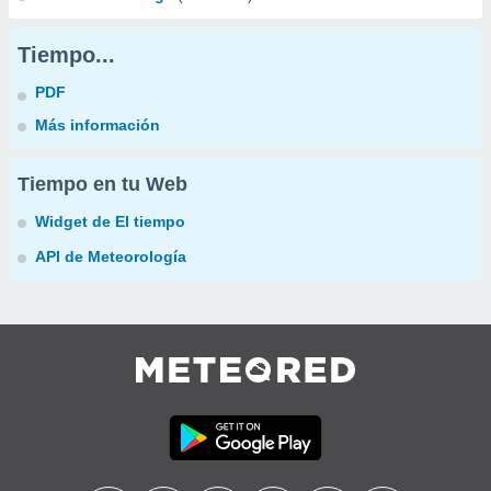
Tiempo...
PDF
Más información
Tiempo en tu Web
Widget de El tiempo
API de Meteorología