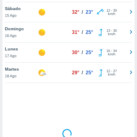
ón de
uedes
Sábado
12
-
30
32°
/
23°
uestro sitio
km/h
15 Ago
ed.com.uy.
o, te
Domingo
 de que
13
-
30
31°
/
25°
km/h
16 Ago
talarán
e sean
para
Lunes
16
-
34
30°
/
25°
a
km/h
17 Ago
por el sitio
o se
Martes
12
-
27
cookies para
29°
/
25°
km/h
18 Ago
nto ni para
licidad o
ado, aunque
sualizar
general no
ada. Puedes
 instalación
y acceder a
io web a