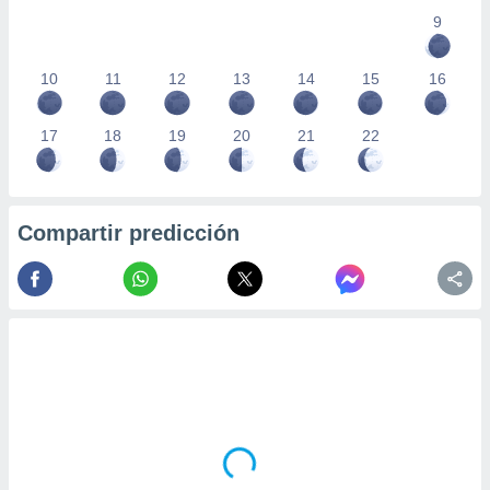
9
10
11
12
13
14
15
16
17
18
19
20
21
22
Compartir predicción