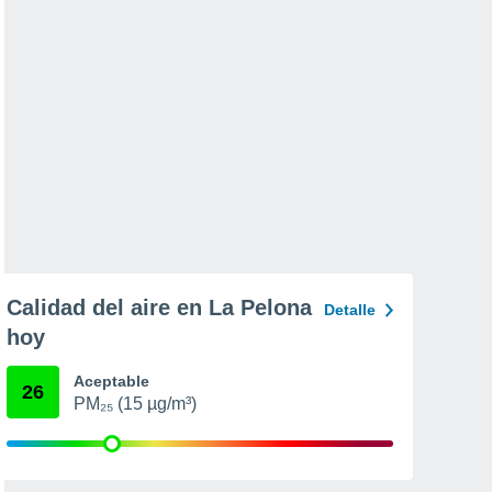
Calidad del aire en La Pelona
Detalle
hoy
Aceptable
26
PM₂₅ (15 µg/m³)