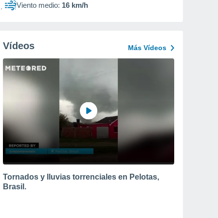
Viento medio:
16 km/h
Vídeos
Más Vídeos
Tornados y lluvias torrenciales en Pelotas,
Brasil.