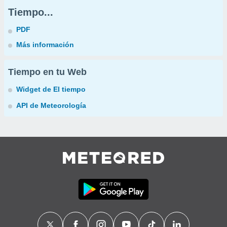
Tiempo...
PDF
Más información
Tiempo en tu Web
Widget de El tiempo
API de Meteorología