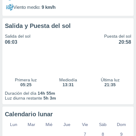
Viento medio:
9 km/h
Salida y Puesta del sol
Salida del sol
Puesta del sol
06:03
20:58
Primera luz
Mediodía
Última luz
05:25
13:31
21:35
Duración del día
14h 55m
Luz diurna restante
5h 3m
Calendario lunar
Lun
Mar
Mié
Jue
Vie
Sáb
Dom
7
8
9