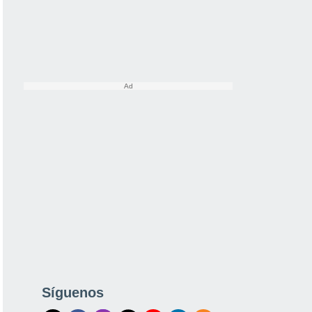
Síguenos