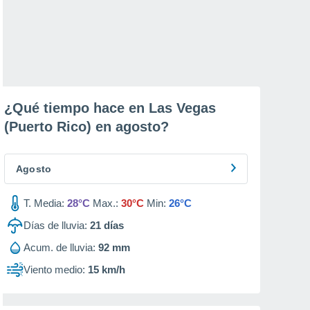
¿Qué tiempo hace en Las Vegas
(Puerto Rico) en
agosto
?
Agosto
T. Media:
28°C
Max.:
30°C
Min:
26°C
Días de lluvia:
21
días
Acum. de lluvia:
92 mm
Viento medio:
15 km/h