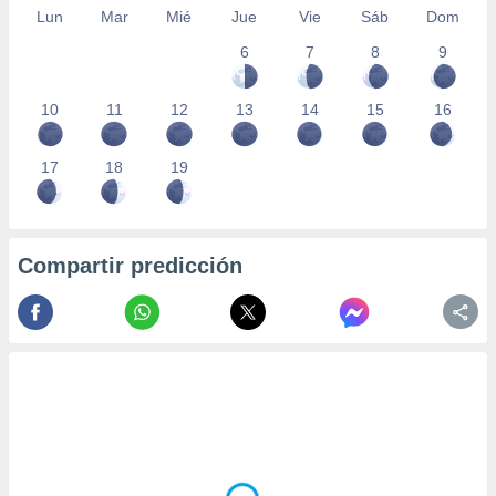
Lun
Mar
Mié
Jue
Vie
Sáb
Dom
6
7
8
9
10
11
12
13
14
15
16
17
18
19
Compartir predicción