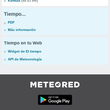
Komiza
(46.61 km)
Tiempo...
PDF
Más información
Tiempo en tu Web
Widget de El tiempo
API de Meteorología