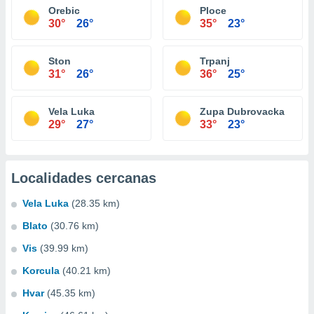
Orebic
Ploce
30°
26°
35°
23°
Ston
Trpanj
31°
26°
36°
25°
Vela Luka
Zupa Dubrovacka
29°
27°
33°
23°
Localidades cercanas
Vela Luka
(28.35 km)
Blato
(30.76 km)
Vis
(39.99 km)
Korcula
(40.21 km)
Hvar
(45.35 km)