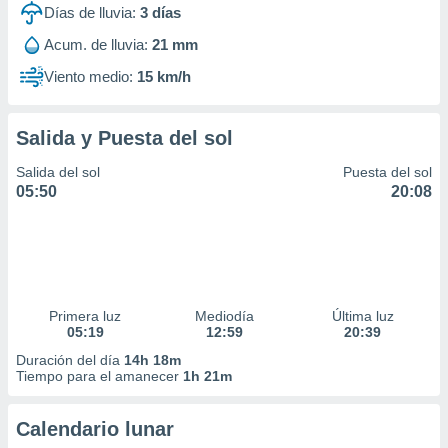
Días de lluvia:
3
días
Acum. de lluvia:
21 mm
Viento medio:
15 km/h
Salida y Puesta del sol
Salida del sol
Puesta del sol
05:50
20:08
Primera luz
Mediodía
Última luz
05:19
12:59
20:39
Duración del día
14h 18m
Tiempo para el amanecer
1h 21m
Calendario lunar