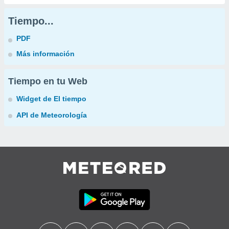
Tiempo...
PDF
Más información
Tiempo en tu Web
Widget de El tiempo
API de Meteorología