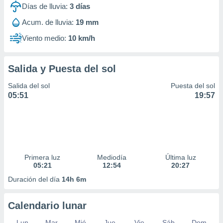
Días de lluvia:
3
días
Acum. de lluvia:
19 mm
Viento medio:
10 km/h
Salida y Puesta del sol
Salida del sol
Puesta del sol
05:51
19:57
Primera luz
Mediodía
Última luz
05:21
12:54
20:27
Duración del día
14h 6m
Calendario lunar
Lun
Mar
Mié
Jue
Vie
Sáb
Dom