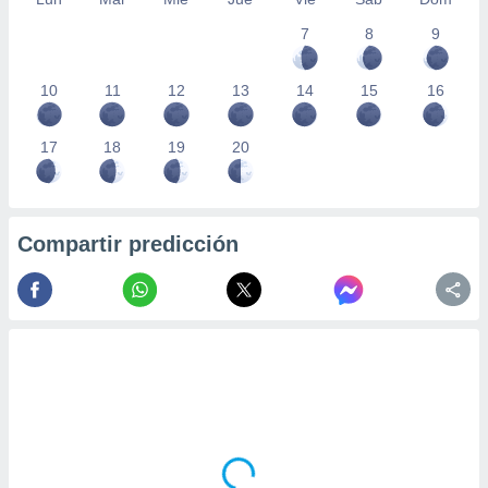
7
8
9
10
11
12
13
14
15
16
17
18
19
20
Compartir predicción