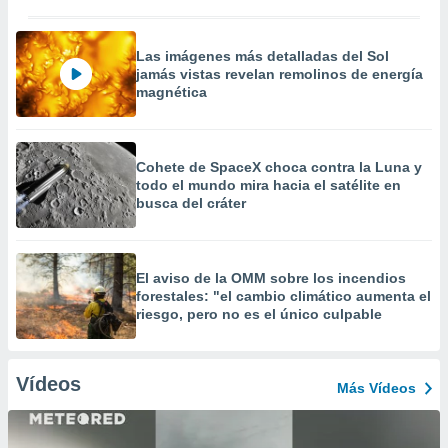
Las imágenes más detalladas del Sol
jamás vistas revelan remolinos de energía
magnética
Cohete de SpaceX choca contra la Luna y
todo el mundo mira hacia el satélite en
busca del cráter
El aviso de la OMM sobre los incendios
forestales: "el cambio climático aumenta el
riesgo, pero no es el único culpable
Vídeos
Más Vídeos