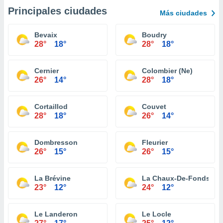
Principales ciudades
Más ciudades
Bevaix
Boudry
28°
18°
28°
18°
Cernier
Colombier (Ne)
26°
14°
28°
18°
Cortaillod
Couvet
28°
18°
26°
14°
Dombresson
Fleurier
26°
15°
26°
15°
La Brévine
La Chaux-De-Fonds
23°
12°
24°
12°
Le Landeron
Le Locle