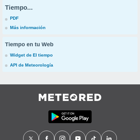
Tiempo...
PDF
Más información
Tiempo en tu Web
Widget de El tiempo
API de Meteorología