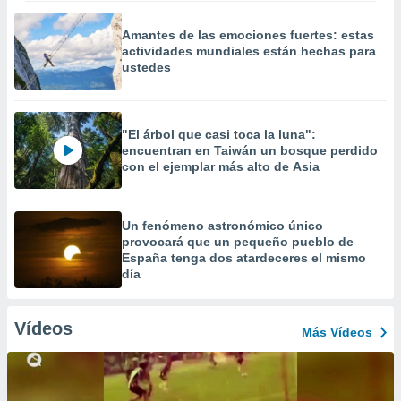
Amantes de las emociones fuertes: estas
actividades mundiales están hechas para
ustedes
"El árbol que casi toca la luna":
encuentran en Taiwán un bosque perdido
con el ejemplar más alto de Asia
Un fenómeno astronómico único
provocará que un pequeño pueblo de
España tenga dos atardeceres el mismo
día
Vídeos
Más Vídeos