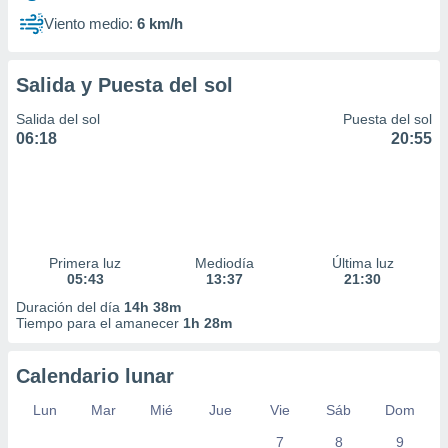
Viento medio:
6 km/h
Salida y Puesta del sol
Salida del sol
Puesta del sol
06:18
20:55
Primera luz
Mediodía
Última luz
05:43
13:37
21:30
Duración del día
14h 38m
Tiempo para el amanecer
1h 28m
Calendario lunar
Lun
Mar
Mié
Jue
Vie
Sáb
Dom
7
8
9