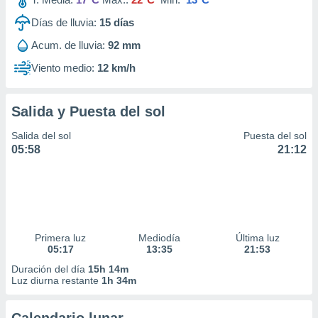
Días de lluvia:
15
días
Acum. de lluvia:
92 mm
Viento medio:
12 km/h
Salida y Puesta del sol
Salida del sol
Puesta del sol
05:58
21:12
Primera luz
Mediodía
Última luz
05:17
13:35
21:53
Duración del día
15h 14m
Luz diurna restante
1h 34m