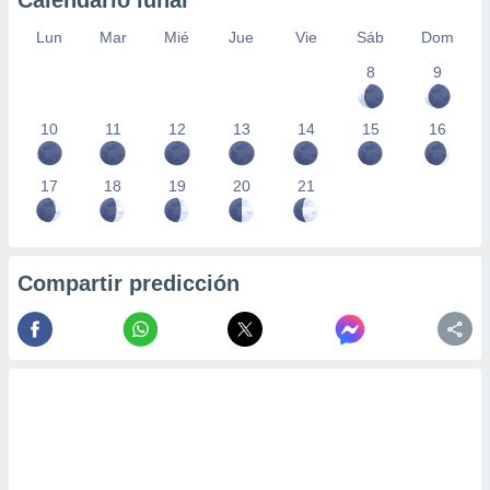
Calendario lunar
Lun
Mar
Mié
Jue
Vie
Sáb
Dom
8
9
10
11
12
13
14
15
16
17
18
19
20
21
Compartir predicción