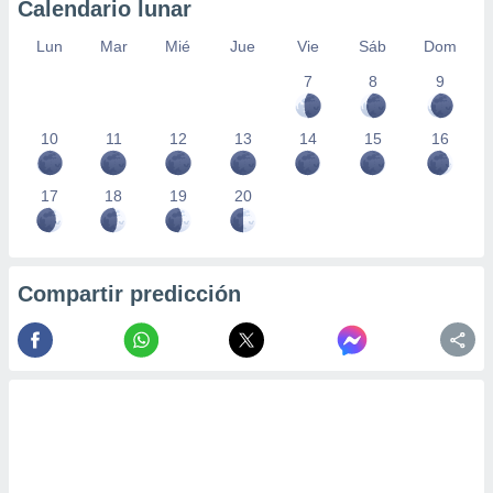
Calendario lunar
Lun
Mar
Mié
Jue
Vie
Sáb
Dom
7
8
9
10
11
12
13
14
15
16
17
18
19
20
Compartir predicción