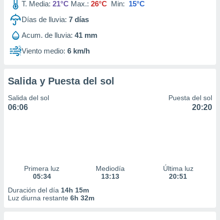
T. Media:
21°C
Max.:
26°C
Min:
15°C
Días de lluvia:
7
días
Acum. de lluvia:
41 mm
Viento medio:
6 km/h
Salida y Puesta del sol
Salida del sol
Puesta del sol
06:06
20:20
Primera luz
Mediodía
Última luz
05:34
13:13
20:51
Duración del día
14h 15m
Luz diurna restante
6h 32m