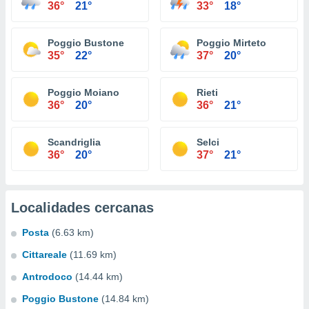
36°
21°
33°
18°
Poggio Bustone
Poggio Mirteto
35°
22°
37°
20°
Poggio Moiano
Rieti
36°
20°
36°
21°
Scandriglia
Selci
36°
20°
37°
21°
Localidades cercanas
Posta
(6.63 km)
Cittareale
(11.69 km)
Antrodoco
(14.44 km)
Poggio Bustone
(14.84 km)