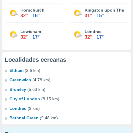
Hornchurch
Kingston upon Thames
32°
16°
31°
15°
Lewisham
Londres
32°
17°
32°
17°
Localidades cercanas
Eltham
(2.6 km)
Greenwich
(4.78 km)
Bromley
(5.63 km)
City of London
(8.15 km)
Londres
(9 km)
Bethnal Green
(9.48 km)