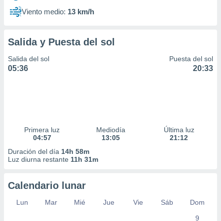
Viento medio:
13 km/h
Salida y Puesta del sol
Salida del sol
Puesta del sol
05:36
20:33
Primera luz
Mediodía
Última luz
04:57
13:05
21:12
Duración del día
14h 58m
Luz diurna restante
11h 31m
Calendario lunar
Lun
Mar
Mié
Jue
Vie
Sáb
Dom
9