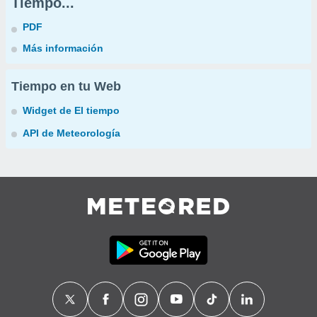
Tiempo...
PDF
Más información
Tiempo en tu Web
Widget de El tiempo
API de Meteorología