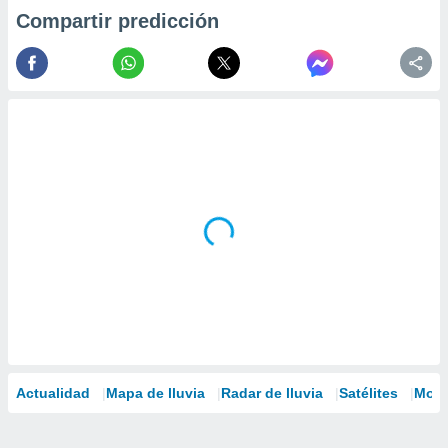
Compartir predicción
Actualidad
Mapa de lluvia
Radar de lluvia
Satélites
Mode