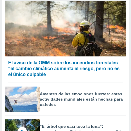
El aviso de la OMM sobre los incendios forestales:
"el cambio climático aumenta el riesgo, pero no es
el único culpable
Amantes de las emociones fuertes: estas
actividades mundiales están hechas para
ustedes
"El árbol que casi toca la luna":