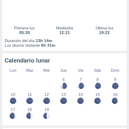
Primera luz
Mediodía
Última luz
05:20
12:21
19:22
Duración del día
13h 14m
Luz diurna restante
6h 31m
Calendario lunar
Lun
Mar
Mié
Jue
Vie
Sáb
Dom
6
7
8
9
10
11
12
13
14
15
16
17
18
19