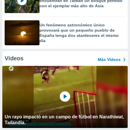
encuentran en Taiwán un bosque perdido
con el ejemplar más alto de Asia
Un fenómeno astronómico único
provocará que un pequeño pueblo de
España tenga dos atardeceres el mismo
día
Vídeos
Más Vídeos
Un rayo impactó en un campo de fútbol en Narathiwat,
Tailandia.