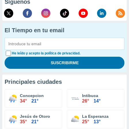
Síguenos
El Tiempo en tu email
He leído y acepto la política de privacidad.
Principales ciudades
Concepcion
Intibuca
34°
21°
26°
14°
Jesús de Otoro
La Esperanza
35°
21°
25°
13°