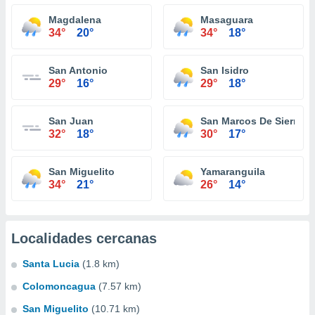
Magdalena
Masaguara
34°
20°
34°
18°
San Antonio
San Isidro
29°
16°
29°
18°
San Juan
San Marcos De Sierra
32°
18°
30°
17°
San Miguelito
Yamaranguila
34°
21°
26°
14°
Localidades cercanas
Santa Lucia
(1.8 km)
Colomoncagua
(7.57 km)
San Miguelito
(10.71 km)