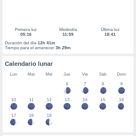
Primera luz
Mediodía
Última luz
05:16
11:59
18:41
Duración del día
12h 41m
Tiempo para el amanecer
3h 29m
Calendario lunar
Lun
Mar
Mié
Jue
Vie
Sáb
Dom
6
7
8
9
10
11
12
13
14
15
16
17
18
19