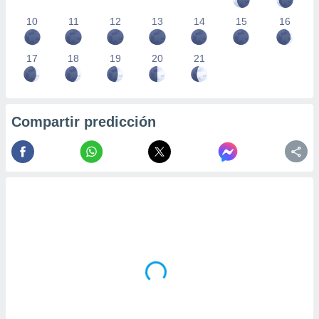
10
11
12
13
14
15
16
17
18
19
20
21
Compartir predicción