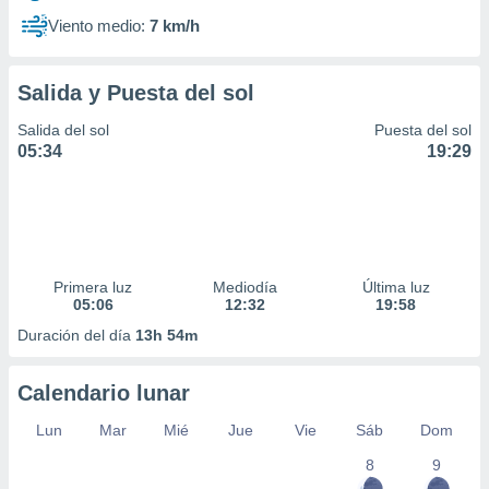
Viento medio:
7 km/h
Salida y Puesta del sol
Salida del sol
Puesta del sol
05:34
19:29
Primera luz
Mediodía
Última luz
05:06
12:32
19:58
Duración del día
13h 54m
Calendario lunar
Lun
Mar
Mié
Jue
Vie
Sáb
Dom
8
9