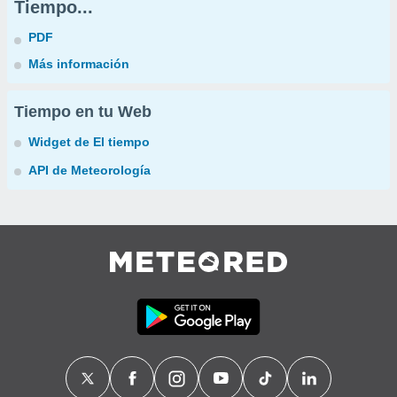
Tiempo...
PDF
Más información
Tiempo en tu Web
Widget de El tiempo
API de Meteorología