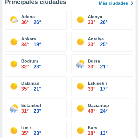
Principales ciudades
Más ciudades
Adana
Alanya
36°
26°
33°
26°
Ankara
Antalya
34°
19°
33°
25°
Bodrum
Bursa
32°
23°
33°
21°
Dalaman
Eskisehir
35°
21°
33°
17°
Estambul
Gaziantep
31°
23°
40°
24°
Izmir
Kars
35°
23°
28°
13°