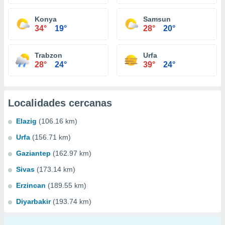
Konya
Samsun
34°
19°
28°
20°
Trabzon
Urfa
28°
24°
39°
24°
Localidades cercanas
Elazig
(106.16 km)
Urfa
(156.71 km)
Gaziantep
(162.97 km)
Sivas
(173.14 km)
Erzincan
(189.55 km)
Diyarbakir
(193.74 km)