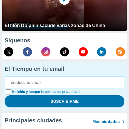
El tifón Dolphin sacude varias zonas de China
Síguenos
El Tiempo en tu email
He leído y acepto la política de privacidad.
Principales ciudades
Más ciudades