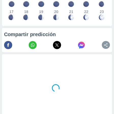
17
18
19
20
21
22
23
Compartir predicción