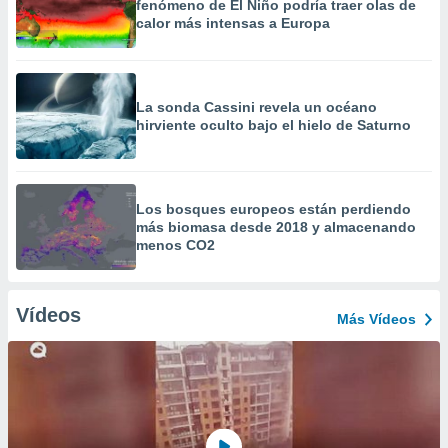
fenómeno de El Niño podría traer olas de
calor más intensas a Europa
La sonda Cassini revela un océano
hirviente oculto bajo el hielo de Saturno
Los bosques europeos están perdiendo
más biomasa desde 2018 y almacenando
menos CO2
Vídeos
Más Vídeos