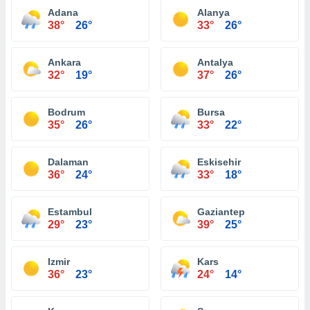
Adana
Alanya
38°
26°
33°
26°
Ankara
Antalya
32°
19°
37°
26°
Bodrum
Bursa
35°
26°
33°
22°
Dalaman
Eskisehir
36°
24°
33°
18°
Estambul
Gaziantep
29°
23°
39°
25°
Izmir
Kars
36°
23°
24°
14°