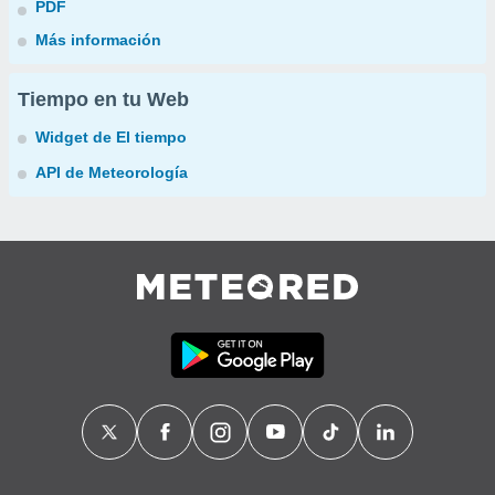
PDF
Más información
Tiempo en tu Web
Widget de El tiempo
API de Meteorología