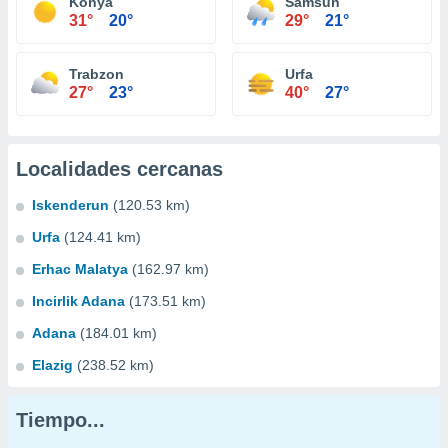
Konya
Samsun
31°
20°
29°
21°
Trabzon
Urfa
27°
23°
40°
27°
Localidades cercanas
Iskenderun
(120.53 km)
Urfa
(124.41 km)
Erhac Malatya
(162.97 km)
Incirlik Adana
(173.51 km)
Adana
(184.01 km)
Elazig
(238.52 km)
Tiempo...