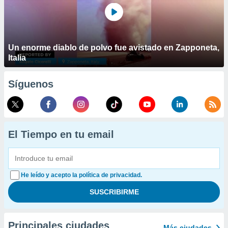
Un enorme diablo de polvo fue avistado en Zapponeta,
Italia
Síguenos
El Tiempo en tu email
He leído y acepto la política de privacidad.
Principales ciudades
Más ciudades