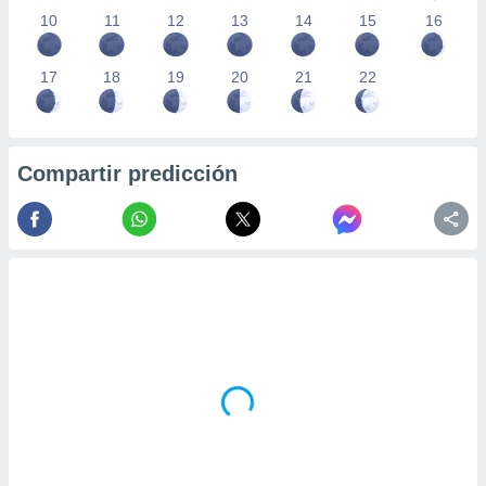
10
11
12
13
14
15
16
17
18
19
20
21
22
Compartir predicción