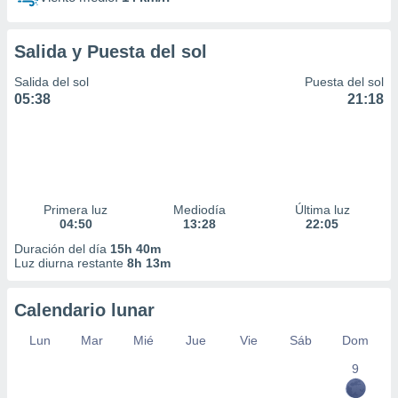
Salida y Puesta del sol
Salida del sol
Puesta del sol
05:38
21:18
Primera luz
Mediodía
Última luz
04:50
13:28
22:05
Duración del día
15h 40m
Luz diurna restante
8h 13m
Calendario lunar
Lun
Mar
Mié
Jue
Vie
Sáb
Dom
9