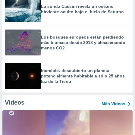
La sonda Cassini revela un océano
hirviente oculto bajo el hielo de Saturno
Los bosques europeos están perdiendo
más biomasa desde 2018 y almacenando
menos CO2
Increíble: descubierto un planeta
potencialmente habitable a sólo 25 años
luz de la Tierra
Vídeos
Más Vídeos