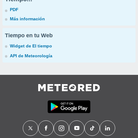
PDF
Más información
Tiempo en tu Web
Widget de El tiempo
API de Meteorología