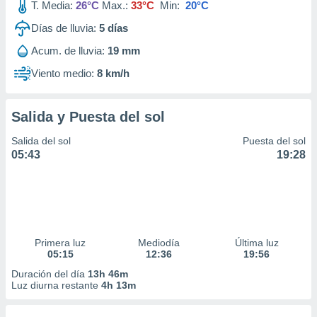
T. Media:
26°C
Max.:
33°C
Min:
20°C
Días de lluvia:
5
días
Acum. de lluvia:
19 mm
Viento medio:
8 km/h
Salida y Puesta del sol
Salida del sol
Puesta del sol
05:43
19:28
Primera luz
Mediodía
Última luz
05:15
12:36
19:56
Duración del día
13h 46m
Luz diurna restante
4h 13m