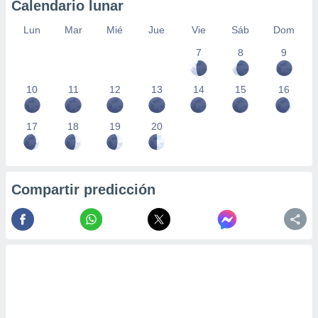
Calendario lunar
Lun
Mar
Mié
Jue
Vie
Sáb
Dom
7
8
9
10
11
12
13
14
15
16
17
18
19
20
Compartir predicción