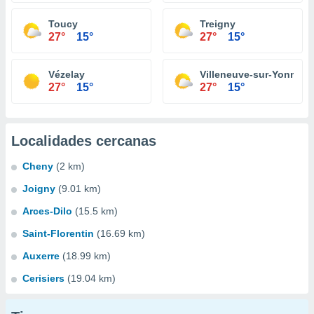
Toucy
Treigny
27°
15°
27°
15°
Vézelay
Villeneuve-sur-Yonne
27°
15°
27°
15°
Localidades cercanas
Cheny
(2 km)
Joigny
(9.01 km)
Arces-Dilo
(15.5 km)
Saint-Florentin
(16.69 km)
Auxerre
(18.99 km)
Cerisiers
(19.04 km)