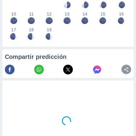
10
11
12
13
14
15
16
17
18
19
Compartir predicción