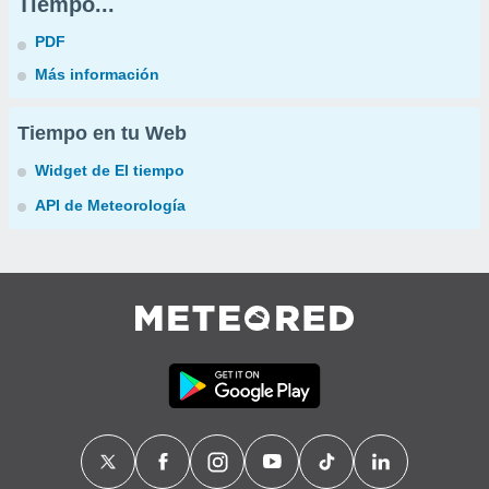
Tiempo...
PDF
Más información
Tiempo en tu Web
Widget de El tiempo
API de Meteorología