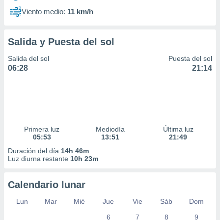
Viento medio:
11 km/h
Salida y Puesta del sol
Salida del sol
Puesta del sol
06:28
21:14
Primera luz
Mediodía
Última luz
05:53
13:51
21:49
Duración del día
14h 46m
Luz diurna restante
10h 23m
Calendario lunar
Lun
Mar
Mié
Jue
Vie
Sáb
Dom
6
7
8
9