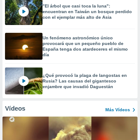
"El árbol que casi toca la luna":
encuentran en Taiwán un bosque perdido
con el ejemplar más alto de Asia
Un fenómeno astronómico único
provocará que un pequeño pueblo de
España tenga dos atardeceres el mismo
día
¿Qué provocó la plaga de langostas en
Rusia? Las causas del gigantesco
enjambre que invadió Daguestán
Vídeos
Más Vídeos