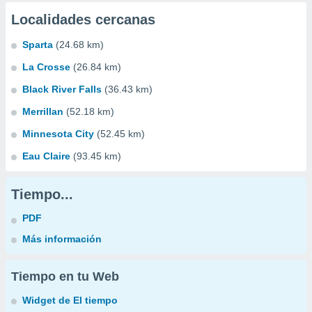
Localidades cercanas
Sparta
(24.68 km)
La Crosse
(26.84 km)
Black River Falls
(36.43 km)
Merrillan
(52.18 km)
Minnesota City
(52.45 km)
Eau Claire
(93.45 km)
Tiempo...
PDF
Más información
Tiempo en tu Web
Widget de El tiempo