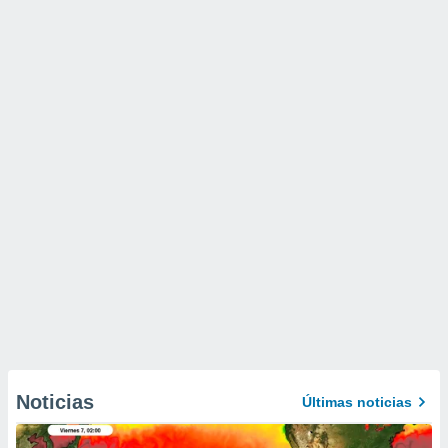
Noticias
Últimas noticias