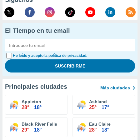
El Tiempo en tu email
He leído y acepto la política de privacidad.
Principales ciudades
Más ciudades
Appleton
Ashland
28°
18°
25°
17°
Black River Falls
Eau Claire
29°
18°
28°
18°