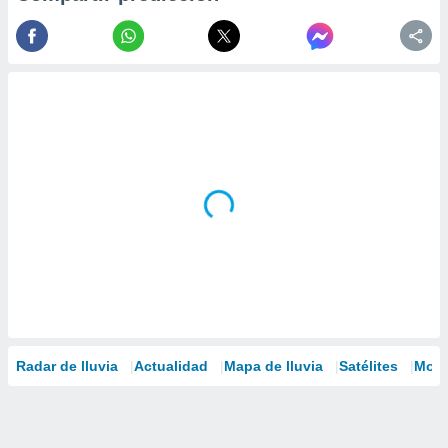
Radar de lluvia
Actualidad
Mapa de lluvia
Satélites
Mode