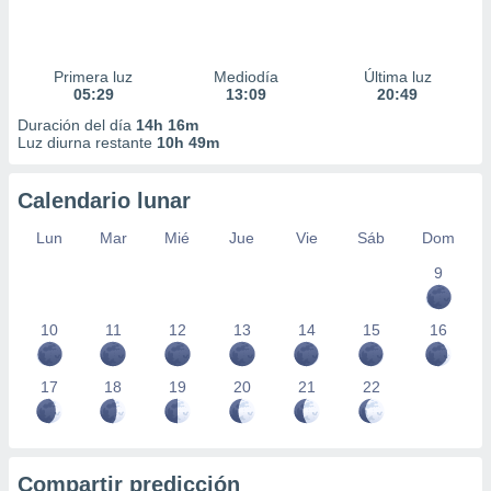
Primera luz
Mediodía
Última luz
05:29
13:09
20:49
Duración del día
14h 16m
Luz diurna restante
10h 49m
Calendario lunar
Lun
Mar
Mié
Jue
Vie
Sáb
Dom
9
10
11
12
13
14
15
16
17
18
19
20
21
22
Compartir predicción