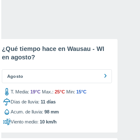
¿Qué tiempo hace en Wausau - WI
en
agosto
?
Agosto
T. Media:
19°C
Max.:
25°C
Min:
15°C
Días de lluvia:
11
días
Acum. de lluvia:
98 mm
Viento medio:
10 km/h