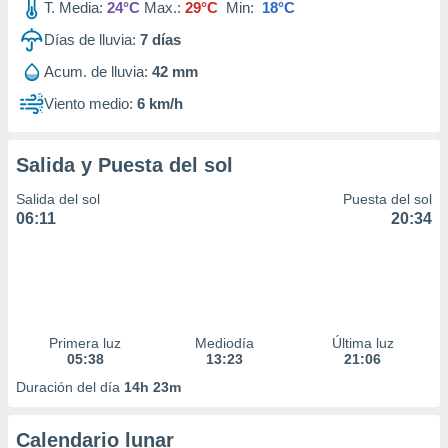
T. Media:
24°C
Max.:
29°C
Min:
18°C
Días de lluvia:
7
días
Acum. de lluvia:
42 mm
Viento medio:
6 km/h
Salida y Puesta del sol
Salida del sol
Puesta del sol
06:11
20:34
Primera luz
Mediodía
Última luz
05:38
13:23
21:06
Duración del día
14h 23m
Calendario lunar