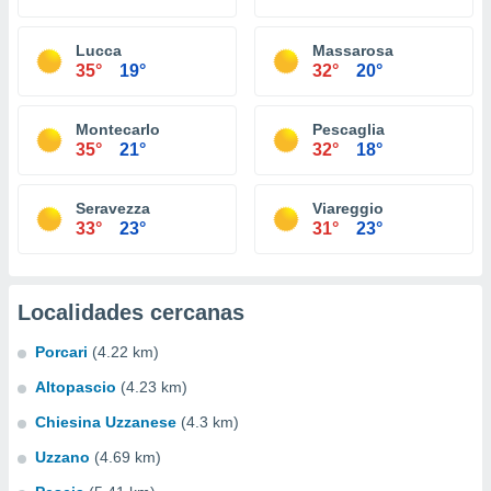
Lucca
Massarosa
35°
19°
32°
20°
Montecarlo
Pescaglia
35°
21°
32°
18°
Seravezza
Viareggio
33°
23°
31°
23°
Localidades cercanas
Porcari
(4.22 km)
Altopascio
(4.23 km)
Chiesina Uzzanese
(4.3 km)
Uzzano
(4.69 km)