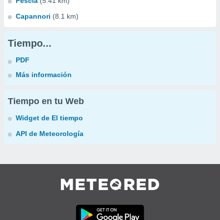
Pescia
(5.41 km)
Capannori
(8.1 km)
Tiempo...
PDF
Más información
Tiempo en tu Web
Widget de El tiempo
API de Meteorología