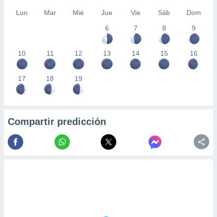
Lun
Mar
Mié
Jue
Vie
Sáb
Dom
6
7
8
9
10
11
12
13
14
15
16
17
18
19
Compartir predicción