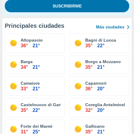
Principales ciudades
Más ciudades
Altopascio
Bagni di Lucca
36°
21°
35°
22°
Barga
Borgo a Mozzano
34°
21°
35°
21°
Camaiore
Capannori
33°
21°
36°
20°
Castelnuovo di Garfagnana
Coreglia Antelminelli
35°
22°
32°
20°
Forte dei Marmi
Gallicano
31°
25°
35°
21°