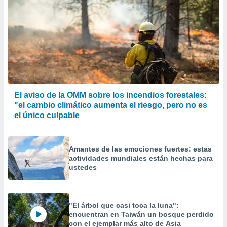
El aviso de la OMM sobre los incendios forestales:
"el cambio climático aumenta el riesgo, pero no es
el único culpable
Amantes de las emociones fuertes: estas
actividades mundiales están hechas para
ustedes
"El árbol que casi toca la luna":
encuentran en Taiwán un bosque perdido
con el ejemplar más alto de Asia