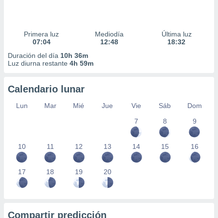
Primera luz
Mediodía
Última luz
07:04
12:48
18:32
Duración del día
10h 36m
Luz diurna restante
4h 59m
Calendario lunar
Lun
Mar
Mié
Jue
Vie
Sáb
Dom
7
8
9
10
11
12
13
14
15
16
17
18
19
20
Compartir predicción