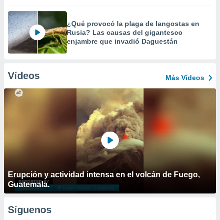
¿Qué provocó la plaga de langostas en
Rusia? Las causas del gigantesco
enjambre que invadió Daguestán
Vídeos
Más Vídeos
Erupción y actividad intensa en el volcán de Fuego,
Guatemala.
Síguenos