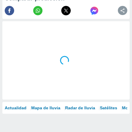
Actualidad
Mapa de lluvia
Radar de lluvia
Satélites
Mode