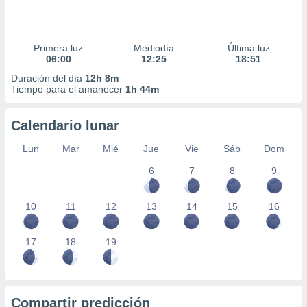
Primera luz
Mediodía
Última luz
06:00
12:25
18:51
Duración del día
12h 8m
Tiempo para el amanecer
1h 44m
Calendario lunar
Lun
Mar
Mié
Jue
Vie
Sáb
Dom
6
7
8
9
10
11
12
13
14
15
16
17
18
19
Compartir predicción