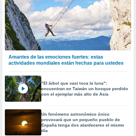
Amantes de las emociones fuertes: estas
actividades mundiales están hechas para ustedes
"El árbol que casi toca la luna":
encuentran en Taiwán un bosque perdido
con el ejemplar más alto de Asia
Un fenómeno astronómico único
provocará que un pequeño pueblo de
España tenga dos atardeceres el mismo
día