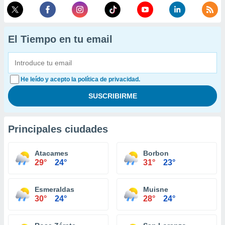
El Tiempo en tu email
He leído y acepto la política de privacidad.
Principales ciudades
Atacames
Borbon
29°
24°
31°
23°
Esmeraldas
Muisne
30°
24°
28°
24°