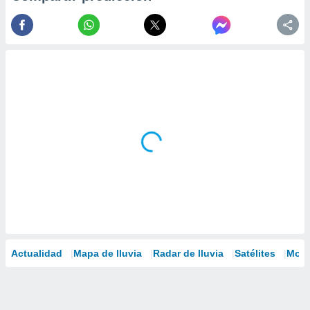
Actualidad
Mapa de lluvia
Radar de lluvia
Satélites
Mode