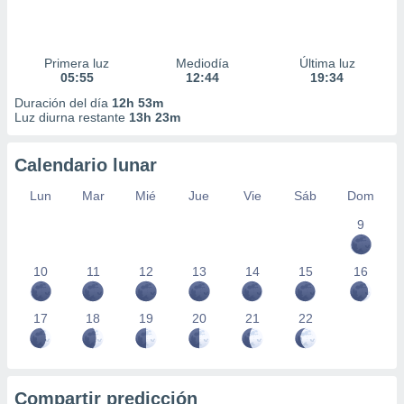
Primera luz
Mediodía
Última luz
05:55
12:44
19:34
Duración del día
12h 53m
Luz diurna restante
13h 23m
Calendario lunar
Lun
Mar
Mié
Jue
Vie
Sáb
Dom
9
10
11
12
13
14
15
16
17
18
19
20
21
22
Compartir predicción