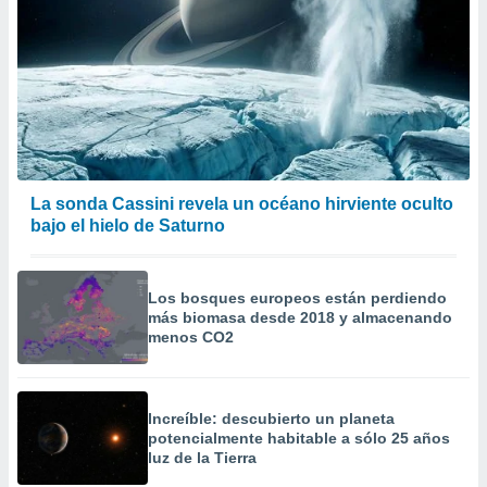
La sonda Cassini revela un océano hirviente oculto
bajo el hielo de Saturno
Los bosques europeos están perdiendo
más biomasa desde 2018 y almacenando
menos CO2
Increíble: descubierto un planeta
potencialmente habitable a sólo 25 años
luz de la Tierra