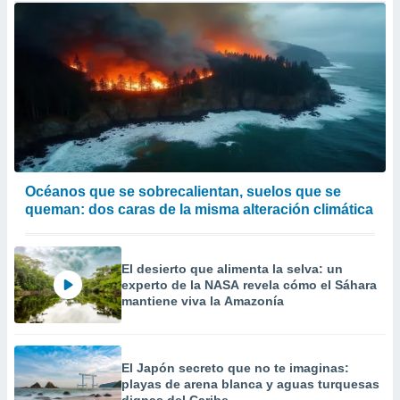
Océanos que se sobrecalientan, suelos que se
queman: dos caras de la misma alteración climática
El desierto que alimenta la selva: un
experto de la NASA revela cómo el Sáhara
mantiene viva la Amazonía
El Japón secreto que no te imaginas:
playas de arena blanca y aguas turquesas