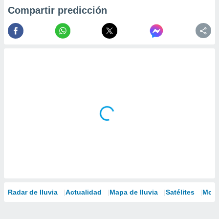
Compartir predicción
Radar de lluvia
Actualidad
Mapa de lluvia
Satélites
Mode