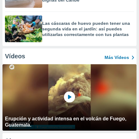
dignas del Caribe
Las cáscaras de huevo pueden tener una
segunda vida en el jardín: así puedes
utilizarlas correctamente con tus plantas
Vídeos
Más Vídeos
Erupción y actividad intensa en el volcán de Fuego,
Guatemala.