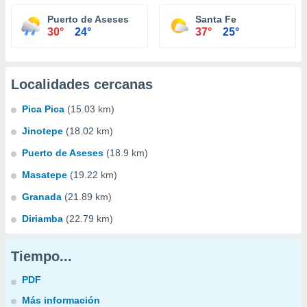
Puerto de Aseses
Santa Fe
30°
24°
37°
25°
Localidades cercanas
Pica Pica
(15.03 km)
Jinotepe
(18.02 km)
Puerto de Aseses
(18.9 km)
Masatepe
(19.22 km)
Granada
(21.89 km)
Diriamba
(22.79 km)
Tiempo...
PDF
Más información