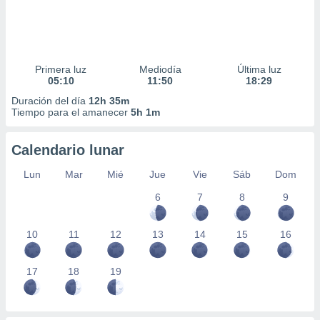
Primera luz
Mediodía
Última luz
05:10
11:50
18:29
Duración del día
12h 35m
Tiempo para el amanecer
5h 1m
Calendario lunar
Lun
Mar
Mié
Jue
Vie
Sáb
Dom
6
7
8
9
10
11
12
13
14
15
16
17
18
19