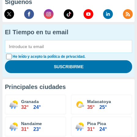
Síguenos
El Tiempo en tu email
He leído y acepto la política de privacidad.
Principales ciudades
Granada
Malacatoya
32°
24°
35°
25°
Nandaime
Pica Pica
31°
23°
31°
24°