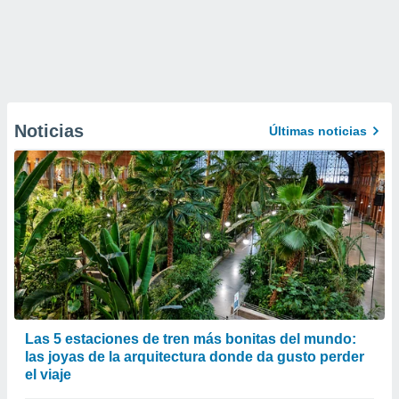
Noticias
Últimas noticias
Las 5 estaciones de tren más bonitas del mundo:
las joyas de la arquitectura donde da gusto perder
el viaje