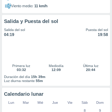
Viento medio:
11 km/h
Salida y Puesta del sol
Salida del sol
Puesta del sol
04:19
19:58
Primera luz
Mediodía
Última luz
03:32
12:09
20:44
Duración del día
15h 39m
Luz diurna restante
55m
Calendario lunar
Lun
Mar
Mié
Jue
Vie
Sáb
Dom
8
9