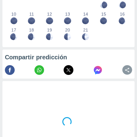
10
11
12
13
14
15
16
17
18
19
20
21
Compartir predicción