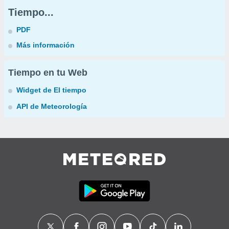
Tiempo...
PDF
Más información
Tiempo en tu Web
Widget de El tiempo
API de Meteorología