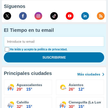
Síguenos
El Tiempo en tu email
He leído y acepto la política de privacidad.
Principales ciudades
Más ciudades
Aguascalientes
Asientos
29°
15°
26°
12°
Calvillo
Cieneguilla (La Lumbrer
32°
15°
30°
15°