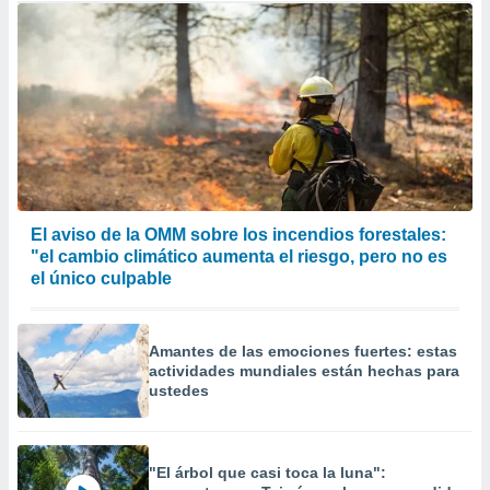
El aviso de la OMM sobre los incendios forestales:
"el cambio climático aumenta el riesgo, pero no es
el único culpable
Amantes de las emociones fuertes: estas
actividades mundiales están hechas para
ustedes
"El árbol que casi toca la luna":