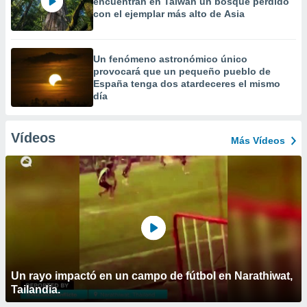
encuentran en Taiwán un bosque perdido
con el ejemplar más alto de Asia
Un fenómeno astronómico único
provocará que un pequeño pueblo de
España tenga dos atardeceres el mismo
día
Vídeos
Más Vídeos
Un rayo impactó en un campo de fútbol en Narathiwat,
Tailandia.