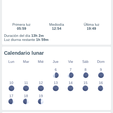
Primera luz
Mediodía
Última luz
05:59
12:54
19:49
Duración del día
13h 2m
Luz diurna restante
1h 59m
Calendario lunar
Lun
Mar
Mié
Jue
Vie
Sáb
Dom
6
7
8
9
10
11
12
13
14
15
16
17
18
19