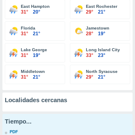
East Hampton
East Rochester
31°
20°
29°
21°
Florida
Jamestown
31°
21°
28°
19°
Lake George
Long Island City
31°
19°
33°
23°
Middletown
North Syracuse
31°
21°
29°
21°
Localidades cercanas
Tiempo...
PDF