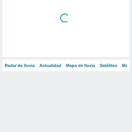
Radar de lluvia
Actualidad
Mapa de lluvia
Satélites
Mode