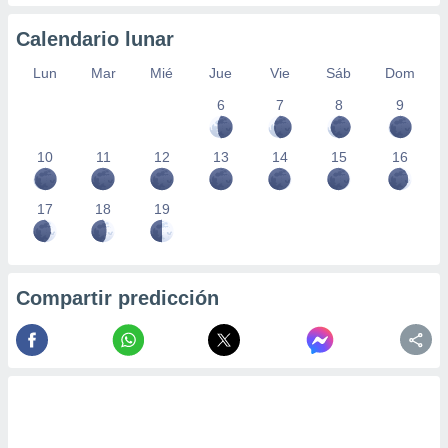
Calendario lunar
Lun
Mar
Mié
Jue
Vie
Sáb
Dom
6
7
8
9
10
11
12
13
14
15
16
17
18
19
Compartir predicción