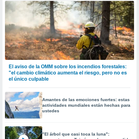
El aviso de la OMM sobre los incendios forestales:
"el cambio climático aumenta el riesgo, pero no es
el único culpable
Amantes de las emociones fuertes: estas
actividades mundiales están hechas para
ustedes
"El árbol que casi toca la luna":