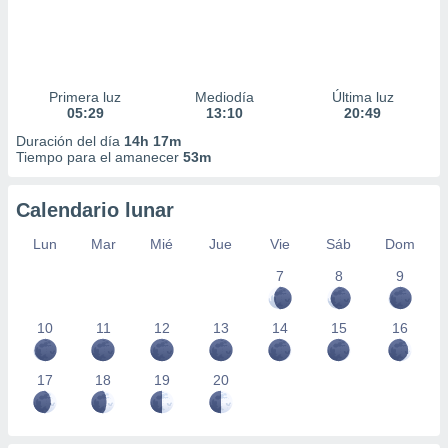
Primera luz
Mediodía
Última luz
05:29
13:10
20:49
Duración del día
14h 17m
Tiempo para el amanecer
53m
Calendario lunar
Lun
Mar
Mié
Jue
Vie
Sáb
Dom
7
8
9
10
11
12
13
14
15
16
17
18
19
20