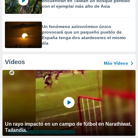
encuentran en Taiwán un bosque perdido
con el ejemplar más alto de Asia
Un fenómeno astronómico único
provocará que un pequeño pueblo de
España tenga dos atardeceres el mismo
día
Vídeos
Más Vídeos
Un rayo impactó en un campo de fútbol en Narathiwat,
Tailandia.