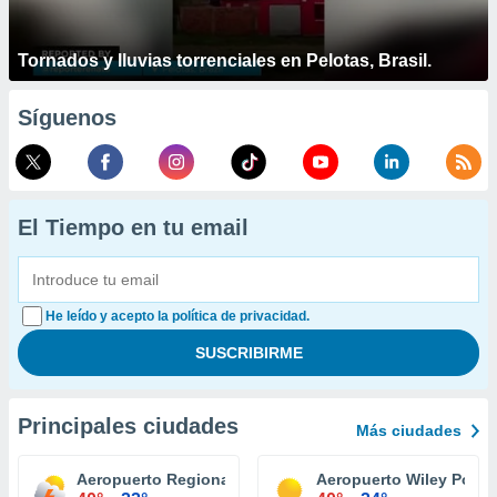
Tornados y lluvias torrenciales en Pelotas, Brasil.
Síguenos
El Tiempo en tu email
He leído y acepto la política de privacidad.
Principales ciudades
Más ciudades
Aeropuerto Regional Stillwater
Aeropuerto Wiley Post