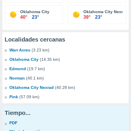
Oklahoma City
Oklahoma City Nexrad
40°
23°
39°
23°
Localidades cercanas
Warr Acres
(3.23 km)
Oklahoma City
(14.35 km)
Edmond
(19.7 km)
Norman
(40.1 km)
Oklahoma City Nexrad
(40.28 km)
Pink
(57.09 km)
Tiempo...
PDF