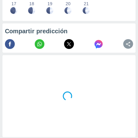
17
18
19
20
21
Compartir predicción