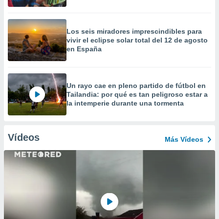
Los seis miradores imprescindibles para
vivir el eclipse solar total del 12 de agosto
en España
Un rayo cae en pleno partido de fútbol en
Tailandia: por qué es tan peligroso estar a
la intemperie durante una tormenta
Vídeos
Más Vídeos