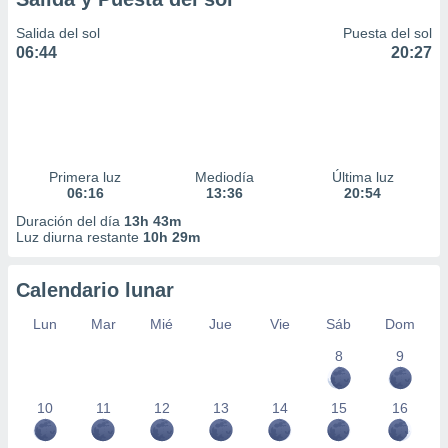
Salida del sol
Puesta del sol
06:44
20:27
Primera luz
Mediodía
Última luz
06:16
13:36
20:54
Duración del día
13h 43m
Luz diurna restante
10h 29m
Calendario lunar
Lun
Mar
Mié
Jue
Vie
Sáb
Dom
8
9
10
11
12
13
14
15
16