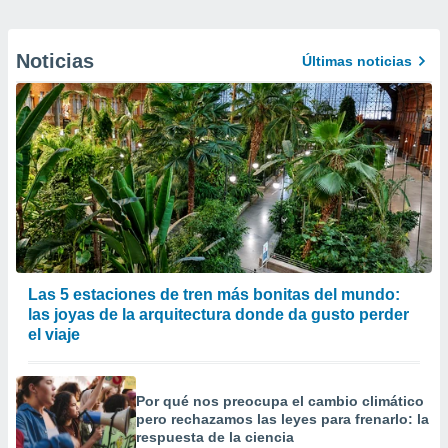
Noticias
Últimas noticias
Las 5 estaciones de tren más bonitas del mundo:
las joyas de la arquitectura donde da gusto perder
el viaje
Por qué nos preocupa el cambio climático
pero rechazamos las leyes para frenarlo: la
respuesta de la ciencia