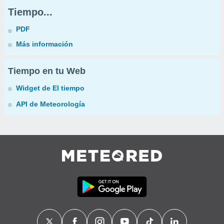
Tiempo...
PDF
Más información
Tiempo en tu Web
Widget de El tiempo
API de Meteorología