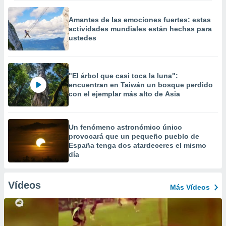
Amantes de las emociones fuertes: estas
actividades mundiales están hechas para
ustedes
"El árbol que casi toca la luna":
encuentran en Taiwán un bosque perdido
con el ejemplar más alto de Asia
Un fenómeno astronómico único
provocará que un pequeño pueblo de
España tenga dos atardeceres el mismo
día
Vídeos
Más Vídeos