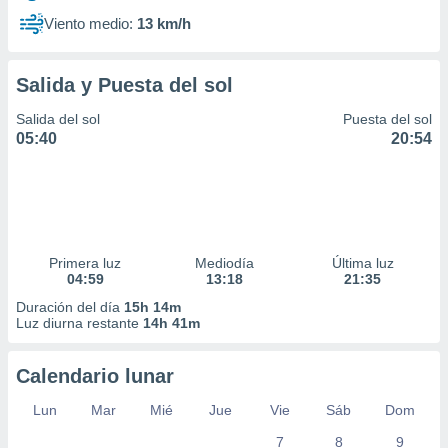
Viento medio:
13 km/h
Salida y Puesta del sol
Salida del sol
Puesta del sol
05:40
20:54
Primera luz
Mediodía
Última luz
04:59
13:18
21:35
Duración del día
15h 14m
Luz diurna restante
14h 41m
Calendario lunar
Lun
Mar
Mié
Jue
Vie
Sáb
Dom
7
8
9