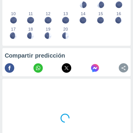
10
11
12
13
14
15
16
17
18
19
20
Compartir predicción