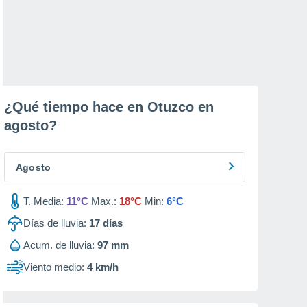
¿Qué tiempo hace en Otuzco en
agosto
?
Agosto
T. Media:
11°C
Max.:
18°C
Min:
6°C
Días de lluvia:
17
días
Acum. de lluvia:
97 mm
Viento medio:
4 km/h