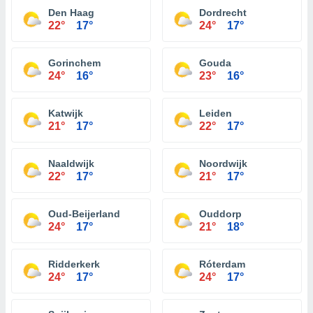
Den Haag
Dordrecht
22°
17°
24°
17°
Gorinchem
Gouda
24°
16°
23°
16°
Katwijk
Leiden
21°
17°
22°
17°
Naaldwijk
Noordwijk
22°
17°
21°
17°
Oud-Beijerland
Ouddorp
24°
17°
21°
18°
Ridderkerk
Róterdam
24°
17°
24°
17°