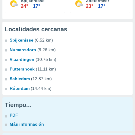
Spijkenisse
Zoetermeer
24°
17°
23°
17°
Localidades cercanas
Spijkenisse
(6.52 km)
Numansdorp
(9.26 km)
Vlaardingen
(10.75 km)
Puttershoek
(11.11 km)
Schiedam
(12.87 km)
Róterdam
(14.44 km)
Tiempo...
PDF
Más información