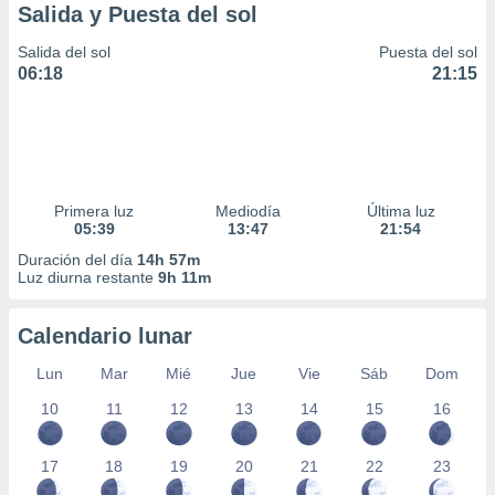
Salida y Puesta del sol
Salida del sol
Puesta del sol
06:18
21:15
Primera luz
Mediodía
Última luz
05:39
13:47
21:54
Duración del día
14h 57m
Luz diurna restante
9h 11m
Calendario lunar
Lun
Mar
Mié
Jue
Vie
Sáb
Dom
10
11
12
13
14
15
16
17
18
19
20
21
22
23