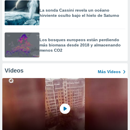
La sonda Cassini revela un océano
hirviente oculto bajo el hielo de Saturno
Los bosques europeos están perdiendo
más biomasa desde 2018 y almacenando
menos CO2
Vídeos
Más Vídeos