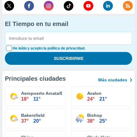
El Tiempo en tu email
He leído y acepto la política de privacidad.
Principales ciudades
Más ciudades
Aeropuerto Arcata/Eureka
Avalon
18°
11°
24°
21°
Bakersfield
Bishop
37°
20°
38°
25°