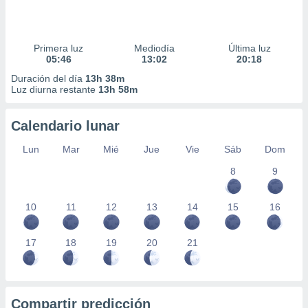
Primera luz
Mediodía
Última luz
05:46
13:02
20:18
Duración del día
13h 38m
Luz diurna restante
13h 58m
Calendario lunar
Lun
Mar
Mié
Jue
Vie
Sáb
Dom
8
9
10
11
12
13
14
15
16
17
18
19
20
21
Compartir predicción