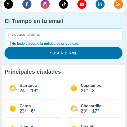
El Tiempo en tu email
He leído y acepto la política de privacidad.
Principales ciudades
Barranca
Cajatambo
24°
19°
21°
3°
Canta
Chacarrilla
23°
6°
23°
17°
Huacho
Huaral