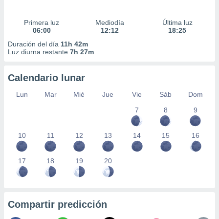
Primera luz
Mediodía
Última luz
06:00
12:12
18:25
Duración del día
11h 42m
Luz diurna restante
7h 27m
Calendario lunar
Lun
Mar
Mié
Jue
Vie
Sáb
Dom
7
8
9
10
11
12
13
14
15
16
17
18
19
20
Compartir predicción