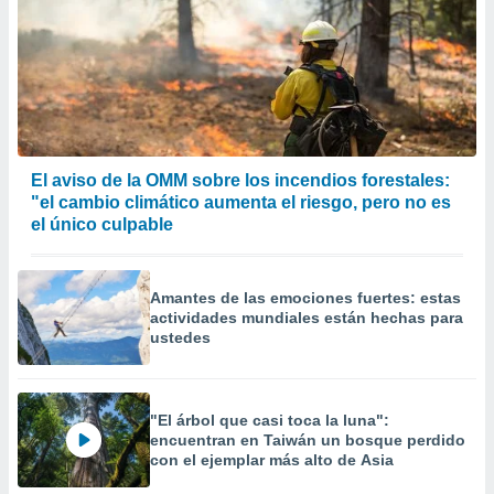
El aviso de la OMM sobre los incendios forestales:
"el cambio climático aumenta el riesgo, pero no es
el único culpable
Amantes de las emociones fuertes: estas
actividades mundiales están hechas para
ustedes
"El árbol que casi toca la luna":
encuentran en Taiwán un bosque perdido
con el ejemplar más alto de Asia