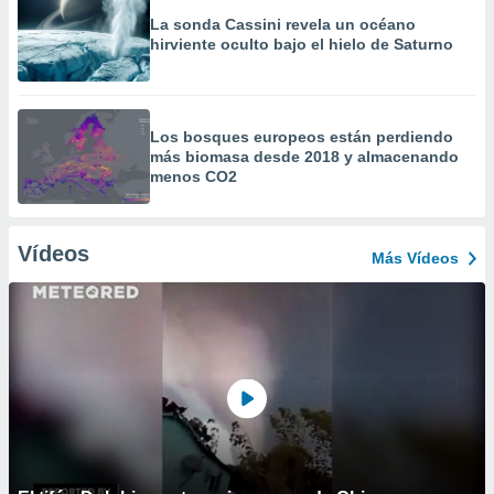
La sonda Cassini revela un océano
hirviente oculto bajo el hielo de Saturno
Los bosques europeos están perdiendo
más biomasa desde 2018 y almacenando
menos CO2
Vídeos
Más Vídeos