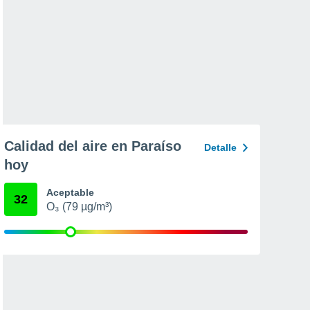
Calidad del aire en Paraíso
Detalle
hoy
Aceptable
32
O₃ (79 µg/m³)