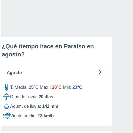
¿Qué tiempo hace en Paraíso en
agosto
?
Agosto
T. Media:
25°C
Max.:
28°C
Min:
23°C
Días de lluvia:
20
días
Acum. de lluvia:
142 mm
Viento medio:
13 km/h