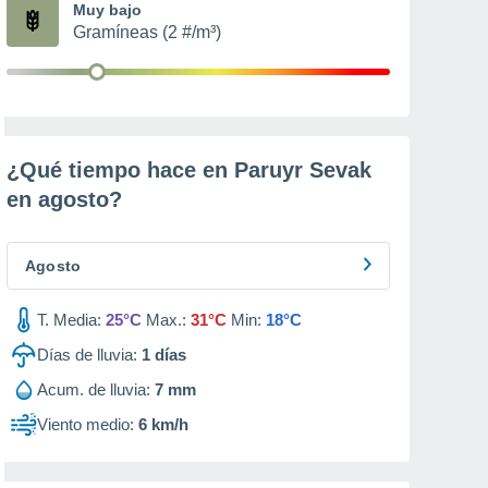
Muy bajo
Gramíneas (2 #/m³)
¿Qué tiempo hace en Paruyr Sevak
en
agosto
?
Agosto
T. Media:
25°C
Max.:
31°C
Min:
18°C
Días de lluvia:
1
días
Acum. de lluvia:
7 mm
Viento medio:
6 km/h