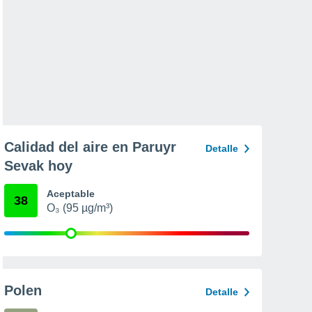
Calidad del aire en Paruyr
Detalle
Sevak hoy
Aceptable
38
O₃ (95 µg/m³)
Polen
Detalle